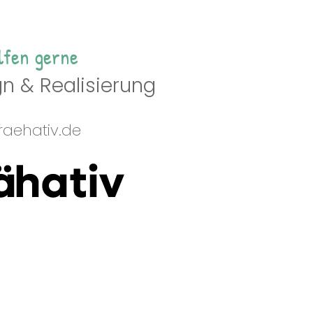
lfen gerne
n & Realisierung
aehativ.de