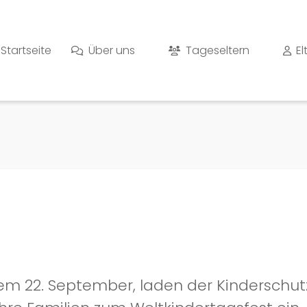
Startseite
Über uns
Tageseltern
El
 22. September, laden der Kinderschut