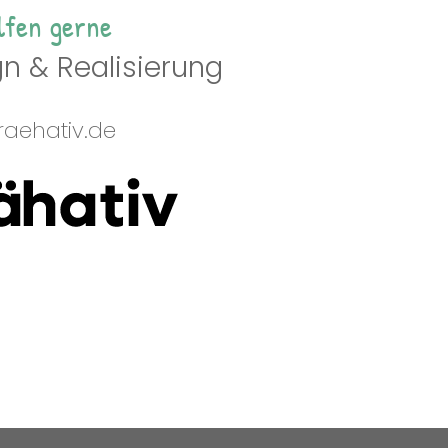
lfen gerne
n & Realisierung
aehativ.de