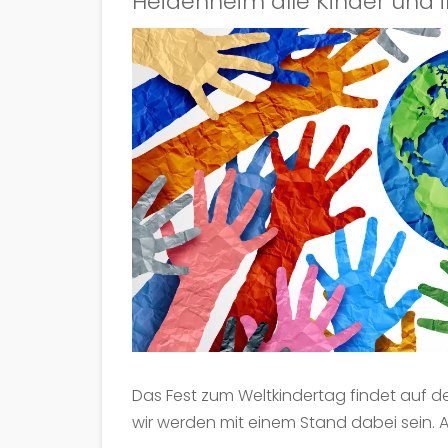
Heidenheim alle Kinder und i
Das Fest zum Weltkindertag findet auf d
wir werden mit einem Stand dabei sein. 