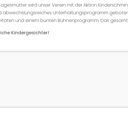
agesmütter wird unser Verein mit der Aktion Kinderschmink
und abwechslungsreiches Unterhaltungsprogramm geboten: 
ktivitäten und einem bunten Bühnenprogramm. Das gesamte
liche Kindergesichter!