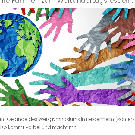
hre Familien zum Weltkindertagsfest ein.
em Gelände des Werkgymnasiums in Heidenheim (Römerstraße
Also kommt vorbei und macht mit!