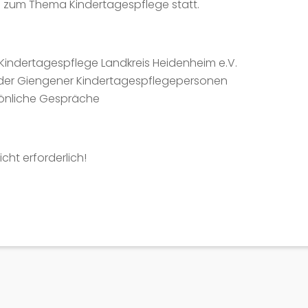
 zum Thema Kindertagespflege statt.
 Kindertagespflege Landkreis Heidenheim e.V.
e der Giengener Kindertagespflegepersonen
sönliche Gespräche
cht erforderlich!