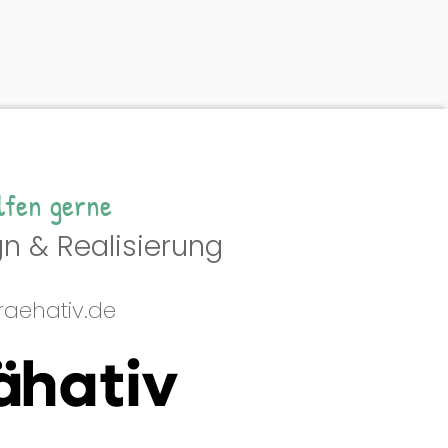
lfen gerne
n & Realisierung
aehativ.de