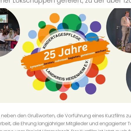
er Lokschuppen gefeiert, zu der über 120
eben den Grußworten, die Vorführung eines Kurzfilms zu
rbeit, die Ehrung langjähriger Mitglieder und engagierte