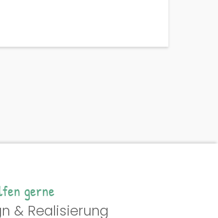
lfen gerne
n & Realisierung