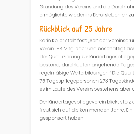
Gründung des Vereins und die Durchführu
ermöglichte wieder ins Berufsleben einz
Rückblick auf 25 Jahre
Karin Keller stellt fest: „Seit der Verein
Verein 184 Mitglieder und beschäftigt a
der Qualifizierung zur Kindertagespflege
bestand, durchlaufen angehende Tagesmü
regelmäßige Weiterbildungen.“ Die Quali
75 Tagespflegepersonen 273 Tageskinder
es im Laufe des Vereinsbestehens aber
Der Kindertagespflegeverein blickt stol
freut sich auf die kommenden Jahre. Ein 
gesponsort haben!