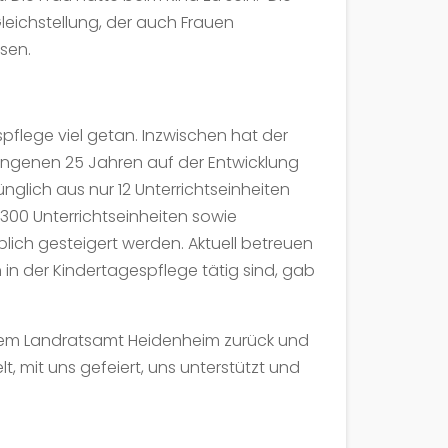
leichstellung, der auch Frauen
sen.
espflege viel getan. Inzwischen hat der
gangenen 25 Jahren auf der Entwicklung
nglich aus nur 12 Unterrichtseinheiten
300 Unterrichtseinheiten sowie
ich gesteigert werden. Aktuell betreuen
n der Kindertagespflege tätig sind, gab
t dem Landratsamt Heidenheim zurück und
, mit uns gefeiert, uns unterstützt und