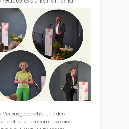
 Gäste erschienen sind.
r Vereinsgeschichte und den
r Tagespflegepersonen sowie einen